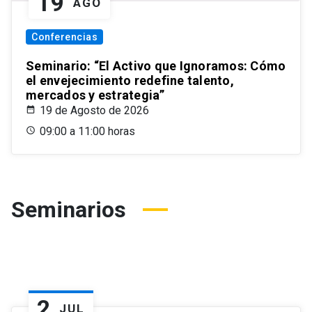
19
AGO
Conferencias
Seminario: “El Activo que Ignoramos: Cómo
el envejecimiento redefine talento,
mercados y estrategia”
19 de Agosto de 2026
09:00 a 11:00 horas
Seminarios
2
JUL