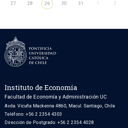
27
28
30
31
1
2
29
Instituto de Economía
Facultad de Economía y Administración UC
Avda. Vicuña Mackenna 4860, Macul. Santiago, Chile
Teléfono: +56 2 2354 4303
Dirección de Postgrado: +56 2 2354 4028