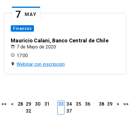
7
MAY
Finanzas
Mauricio Calani, Banco Central de Chile
7 de Mayo de 2020
17:00
Webinar con inscripción
<<
<
28
29
30
31
33
34
35
36
38
39
>
>>
32
37