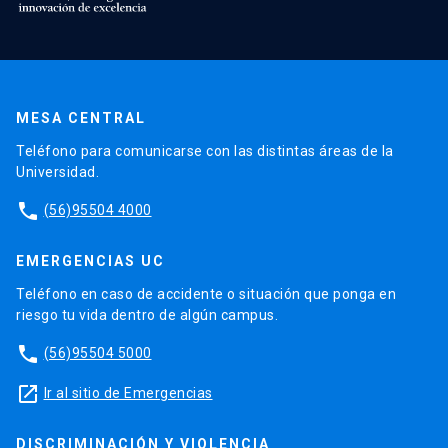
MESA CENTRAL
Teléfono para comunicarse con las distintas áreas de la
Universidad.
phone
(56)95504 4000
EMERGENCIAS UC
Teléfono en caso de accidente o situación que ponga en
riesgo tu vida dentro de algún campus.
phone
(56)95504 5000
launch
Ir al sitio de Emergencias
DISCRIMINACIÓN Y VIOLENCIA