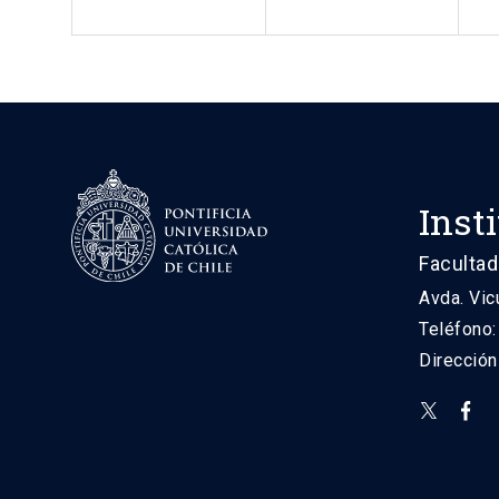
Inst
Facultad
Avda. Vic
Teléfono
Direcció