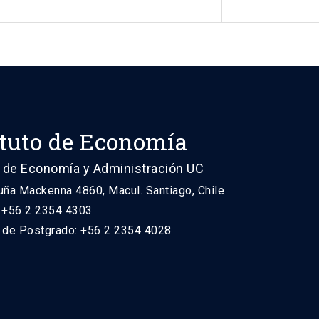
ituto de Economía
 de Economía y Administración UC
uña Mackenna 4860, Macul. Santiago, Chile
: +56 2 2354 4303
n de Postgrado: +56 2 2354 4028