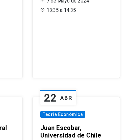
7 de Mayo de 2024
13:35 a 14:35
22
ABR
Teoría Económica
ral
Juan Escobar,
Universidad de Chile