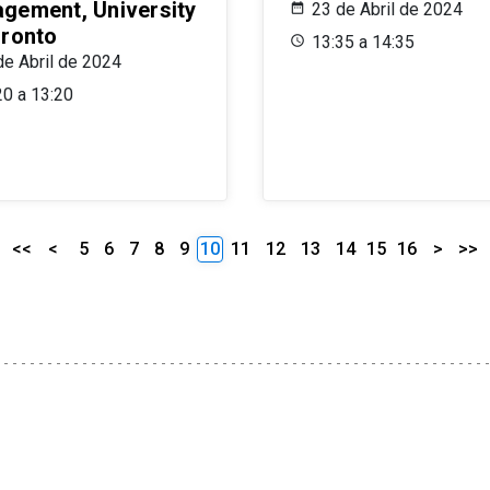
gement, University
23 de Abril de 2024
oronto
13:35 a 14:35
de Abril de 2024
20 a 13:20
<<
<
5
6
7
8
9
10
11
12
13
14
15
16
>
>>