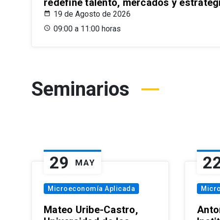
redefine talento, mercados y estrateg
19 de Agosto de 2026
09:00 a 11:00 horas
Seminarios
29
2
MAY
Microeconomía Aplicada
Micr
Mateo Uribe-Castro,
Anton