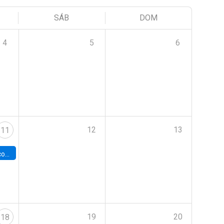
SÁB
DOM
4
5
6
12
13
11
 Chile
19
20
18