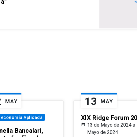
ia”
2
13
MAY
MAY
XIX Ridge Forum 2
oeconomía Aplicada
13 de Mayo de 2024 a 
ella Bancalari,
Mayo de 2024