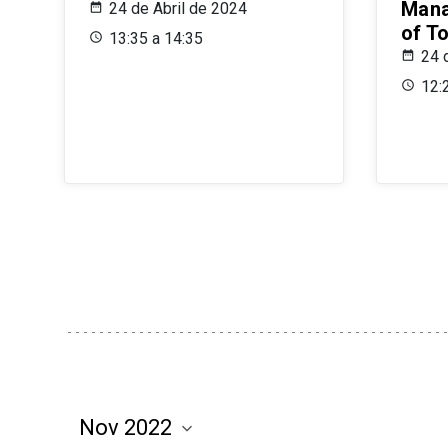
Mana
24 de Abril de 2024
of T
13:35 a 14:35
24 
12: