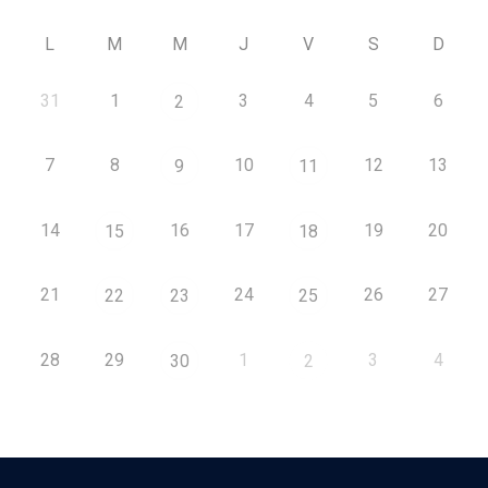
L
M
M
J
V
S
D
31
1
3
4
5
6
2
7
8
10
12
13
9
11
14
16
17
19
20
15
18
21
24
26
27
22
23
25
28
29
1
3
4
30
2