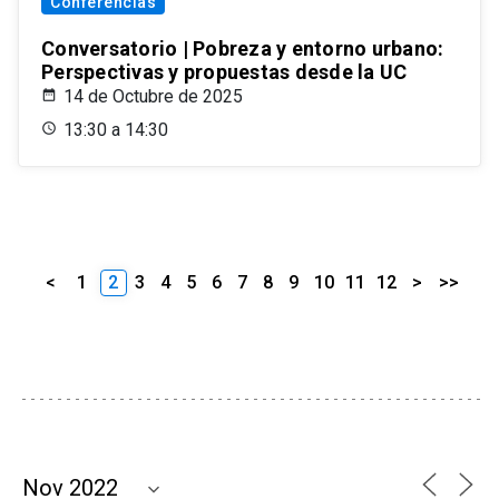
Conferencias
Conversatorio | Pobreza y entorno urbano:
Perspectivas y propuestas desde la UC
14 de Octubre de 2025
13:30 a 14:30
<
1
2
3
4
5
6
7
8
9
10
11
12
>
>>