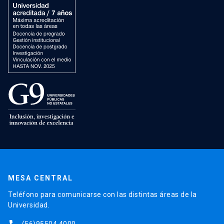
MESA CENTRAL
Teléfono para comunicarse con las distintas áreas de la
Universidad.
(56)95504 4000