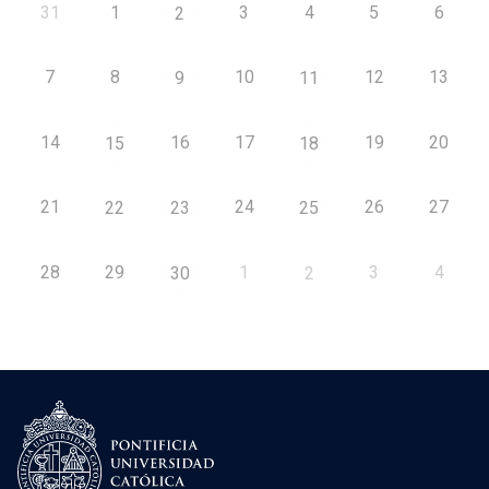
31
1
3
4
5
6
2
7
8
10
12
13
9
11
14
16
17
19
20
15
18
21
24
26
27
22
23
25
28
29
1
3
4
30
2