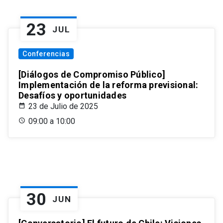
23
JUL
Conferencias
[Diálogos de Compromiso Público]
Implementación de la reforma previsional:
Desafíos y oportunidades
23 de Julio de 2025
09:00 a 10:00
30
JUN