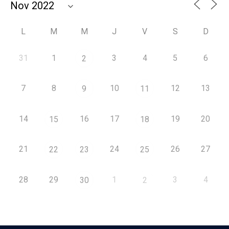
L
M
M
J
V
S
D
31
1
3
4
5
6
2
7
8
10
12
13
9
11
14
16
17
19
20
15
18
21
24
26
27
22
23
25
28
29
1
3
4
30
2