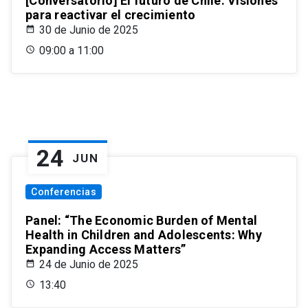
[Conversatorio] El futuro de Chile: Visiones
para reactivar el crecimiento
30 de Junio de 2025
09:00 a 11:00
24
JUN
Conferencias
Panel: “The Economic Burden of Mental
Health in Children and Adolescents: Why
Expanding Access Matters”
24 de Junio de 2025
13:40