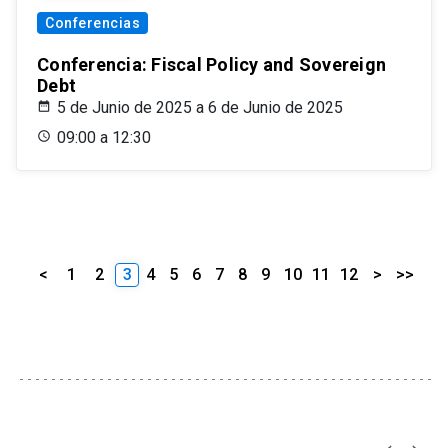
Conferencias
Conferencia: Fiscal Policy and Sovereign
Debt
5 de Junio de 2025 a 6 de Junio de 2025
09:00 a 12:30
<
1
2
3
4
5
6
7
8
9
10
11
12
>
>>