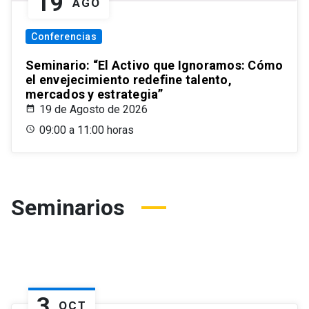
19
AGO
Conferencias
Seminario: “El Activo que Ignoramos: Cómo
el envejecimiento redefine talento,
mercados y estrategia”
19 de Agosto de 2026
09:00 a 11:00 horas
Seminarios
3
OCT