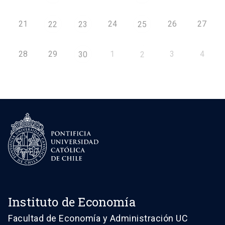
21
24
26
27
22
23
25
28
29
1
3
4
30
2
Instituto de Economía
Facultad de Economía y Administración UC