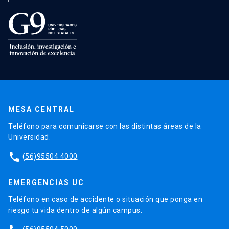
MESA CENTRAL
Teléfono para comunicarse con las distintas áreas de la
Universidad.
phone
(56)95504 4000
EMERGENCIAS UC
Teléfono en caso de accidente o situación que ponga en
riesgo tu vida dentro de algún campus.