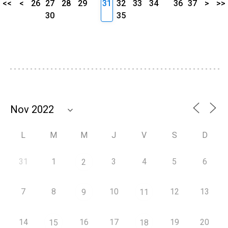
<<
<
26
27
28
29
31
32
33
34
36
37
>
>>
30
35
L
M
M
J
V
S
D
31
1
3
4
5
6
2
7
8
10
12
13
9
11
14
16
17
19
20
15
18