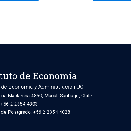
ituto de Economía
 de Economía y Administración UC
uña Mackenna 4860, Macul. Santiago, Chile
: +56 2 2354 4303
n de Postgrado: +56 2 2354 4028