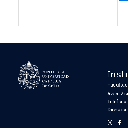
Inst
Facultad
Avda. Vic
Teléfono
Direcció