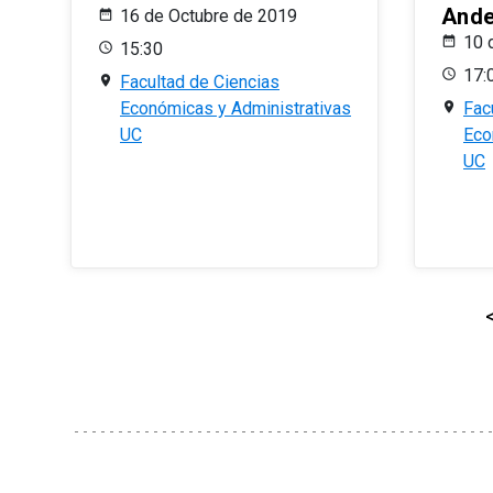
And
16 de Octubre de 2019
10 
15:30
17:
Facultad de Ciencias
Económicas y Administrativas
Fac
UC
Eco
UC