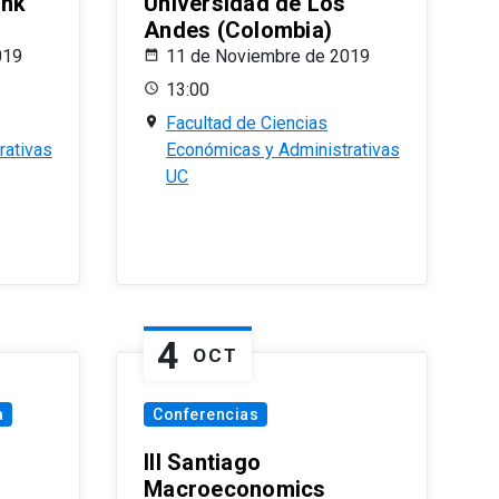
ank
Universidad de Los
Andes (Colombia)
019
11 de Noviembre de 2019
13:00
Facultad de Ciencias
rativas
Económicas y Administrativas
UC
4
OCT
a
Conferencias
III Santiago
Macroeconomics