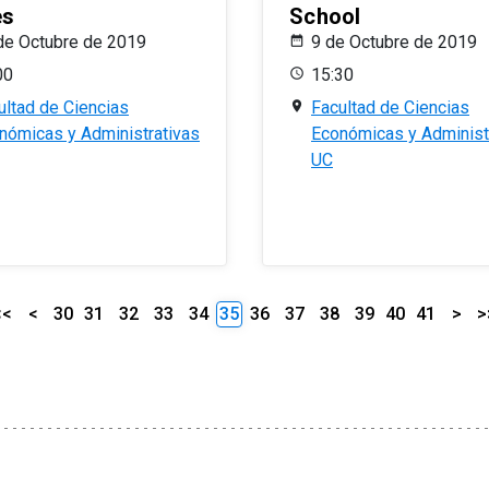
es
School
de Octubre de 2019
9 de Octubre de 2019
00
15:30
ultad de Ciencias
Facultad de Ciencias
nómicas y Administrativas
Económicas y Administ
UC
<<
<
30
31
32
33
34
35
36
37
38
39
40
41
>
>