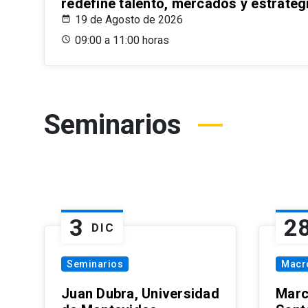
redefine talento, mercados y estrateg
19 de Agosto de 2026
09:00 a 11:00 horas
Seminarios
3
2
DIC
Seminarios
Macr
Juan Dubra, Universidad
Marc