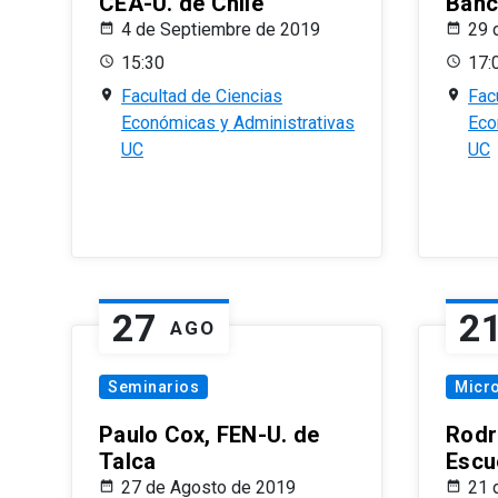
CEA-U. de Chile
Banc
4 de Septiembre de 2019
29 
15:30
17:
Facultad de Ciencias
Fac
Económicas y Administrativas
Eco
UC
UC
27
2
AGO
Seminarios
Micr
Paulo Cox, FEN-U. de
Rodr
Talca
Escu
27 de Agosto de 2019
21 