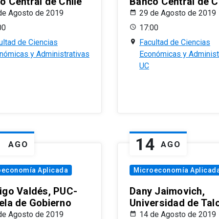
o Central de Chile
Banco Central de C
de Agosto de 2019
29 de Agosto de 2019
00
17:00
ultad de Ciencias
Facultad de Ciencias
nómicas y Administrativas
Económicas y Administ
UC
1
14
AGO
AGO
oeconomía Aplicada
Microeconomía Aplicad
igo Valdés, PUC-
Dany Jaimovich,
ela de Gobierno
Universidad de Tal
de Agosto de 2019
14 de Agosto de 2019