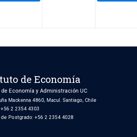
ituto de Economía
 de Economía y Administración UC
uña Mackenna 4860, Macul. Santiago, Chile
: +56 2 2354 4303
n de Postgrado: +56 2 2354 4028