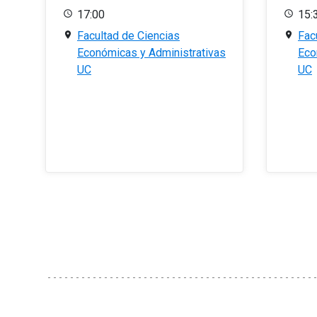
17:00
15:
Facultad de Ciencias
Fac
Económicas y Administrativas
Eco
UC
UC