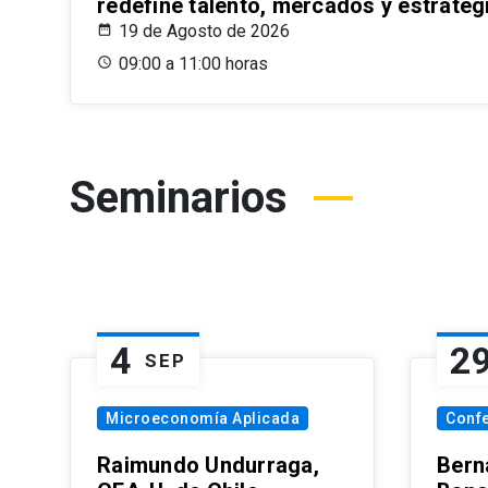
redefine talento, mercados y estrateg
19 de Agosto de 2026
09:00 a 11:00 horas
Seminarios
4
2
SEP
Microeconomía Aplicada
Conf
Raimundo Undurraga,
Bern