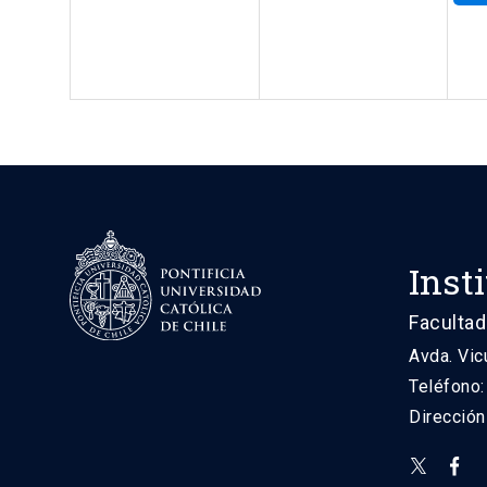
Inst
Facultad
Avda. Vic
Teléfono
Direcció