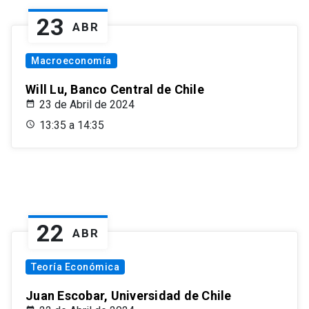
23
ABR
Macroeconomía
Will Lu, Banco Central de Chile
23 de Abril de 2024
13:35 a 14:35
22
ABR
Teoría Económica
Juan Escobar, Universidad de Chile