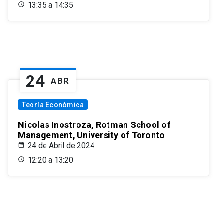
13:35 a 14:35
24
ABR
Teoría Económica
Nicolas Inostroza, Rotman School of
Management, University of Toronto
24 de Abril de 2024
12:20 a 13:20