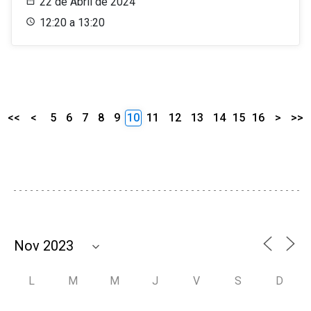
22 de Abril de 2024
12:20 a 13:20
<<
<
5
6
7
8
9
10
11
12
13
14
15
16
>
>>
L
M
M
J
V
S
D