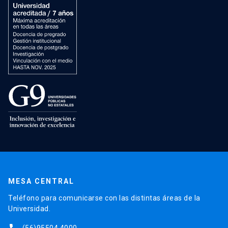
MESA CENTRAL
Teléfono para comunicarse con las distintas áreas de la
Universidad.
(56)95504 4000