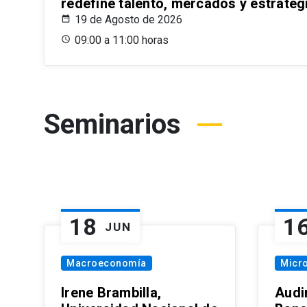
redefine talento, mercados y estrateg
19 de Agosto de 2026
09:00 a 11:00 horas
Seminarios
18
1
JUN
Macroeconomía
Micr
Irene Brambilla,
Audi