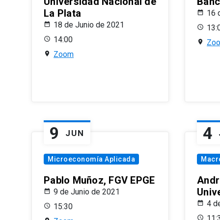
Universidad Nacional de
Banco
La Plata
16 
18 de Junio de 2021
13:
14:00
Zo
Zoom
9
4
JUN
Microeconomía Aplicada
Macr
Pablo Muñoz, FGV EPGE
Andr
Univ
9 de Junio de 2021
4 d
15:30
11: