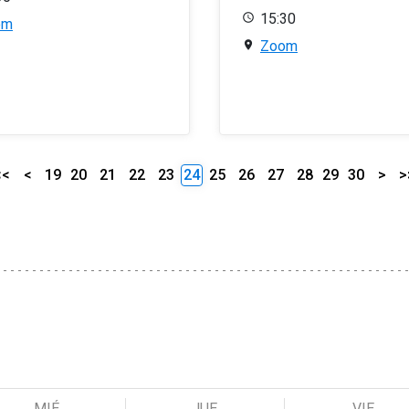
15:30
om
Zoom
<<
<
19
20
21
22
23
24
25
26
27
28
29
30
>
>
MIÉ
JUE
VIE