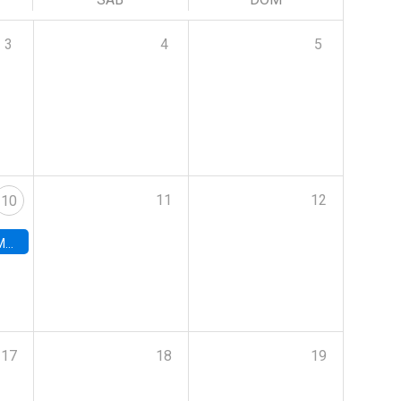
3
4
5
11
12
10
ord
17
18
19