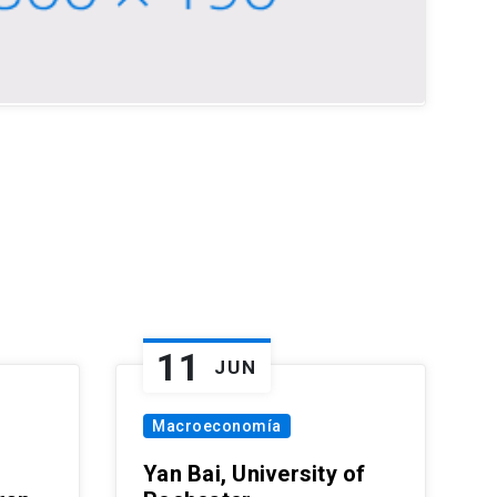
11
JUN
Macroeconomía
Yan Bai, University of