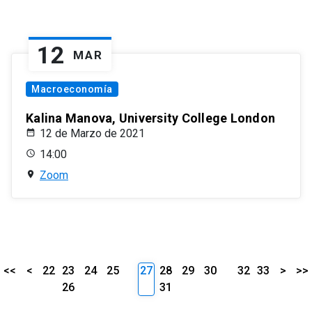
12
MAR
Macroeconomía
Kalina Manova, University College London
12 de Marzo de 2021
14:00
Zoom
<<
<
22
23
24
25
27
28
29
30
32
33
>
>>
26
31