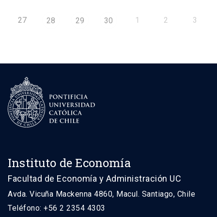
27
1
2
3
28
29
30
Instituto de Economía
Facultad de Economía y Administración UC
Avda. Vicuña Mackenna 4860, Macul. Santiago, Chile
Teléfono: +56 2 2354 4303