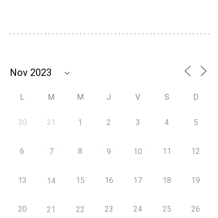
L
M
M
J
V
S
D
30
31
1
2
3
4
5
6
8
11
12
7
9
10
13
15
16
17
18
19
14
20
23
24
25
26
21
22