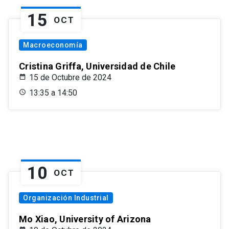
15
OCT
Macroeconomía
Cristina Griffa, Universidad de Chile
15 de Octubre de 2024
13:35 a 14:50
10
OCT
Organización Industrial
Mo Xiao, University of Arizona