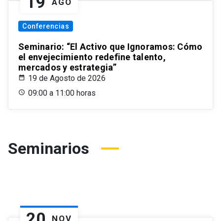
19
AGO
Conferencias
Seminario: “El Activo que Ignoramos: Cómo
el envejecimiento redefine talento,
mercados y estrategia”
19 de Agosto de 2026
09:00 a 11:00 horas
Seminarios
20
NOV