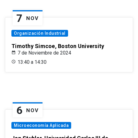
7
NOV
Organización Industrial
Timothy Simcoe, Boston University
7 de Noviembre de 2024
13:40 a 14:30
6
NOV
Microeconomía Aplicada