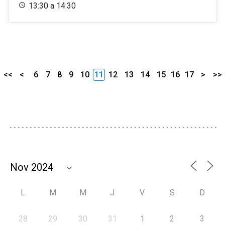
13:30 a 14:30
<<
<
6
7
8
9
10
11
12
13
14
15
16
17
>
>>
L
M
M
J
V
S
D
28
29
30
31
1
2
3