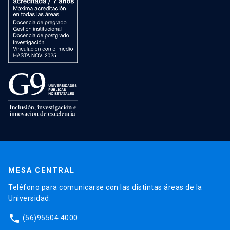
MESA CENTRAL
Teléfono para comunicarse con las distintas áreas de la
Universidad.
phone
(56)95504 4000