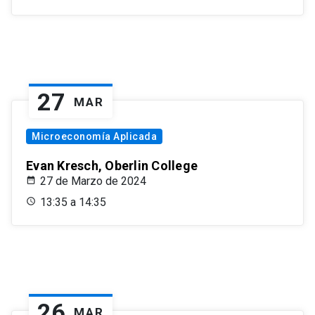
27
MAR
Microeconomía Aplicada
Evan Kresch, Oberlin College
27 de Marzo de 2024
13:35 a 14:35
26
MAR