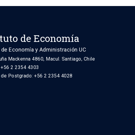
ituto de Economía
 de Economía y Administración UC
uña Mackenna 4860, Macul. Santiago, Chile
: +56 2 2354 4303
n de Postgrado: +56 2 2354 4028