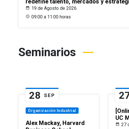
redefine talento, mercados y estrateg
19 de Agosto de 2026
09:00 a 11:00 horas
Seminarios
28
2
SEP
[Onli
Organización Industrial
UC M
Alex Mackay, Harvard
27 