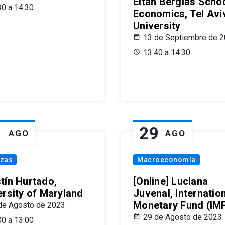
Eitan Berglas Schoo
30 a 14:30
Economics, Tel Avi
University
13 de Septiembre de 
13:40 a 14:30
1
29
AGO
AGO
nzas
Macroeconomía
tín Hurtado,
[Online] Luciana
ersity of Maryland
Juvenal, Internatio
Monetary Fund (IM
de Agosto de 2023
29 de Agosto de 2023
00 a 13:00