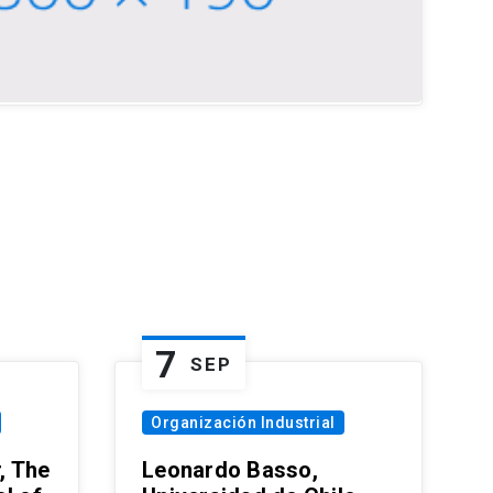
7
SEP
Organización Industrial
, The
Leonardo Basso,