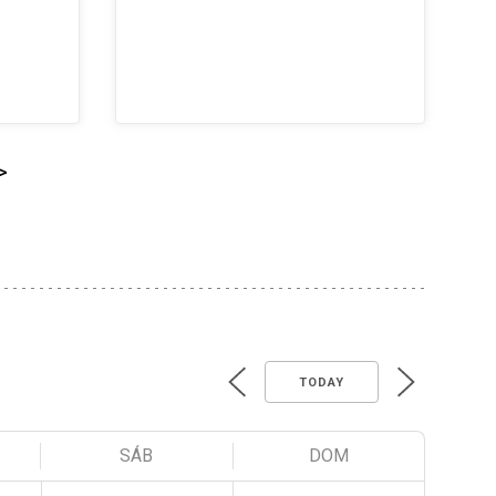
>
TODAY
SÁB
DOM