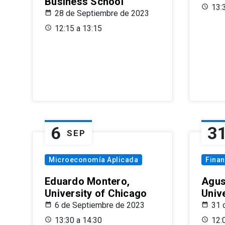
Business School
13:
28 de Septiembre de 2023
12:15 a 13:15
6
3
SEP
Microeconomía Aplicada
Fina
Eduardo Montero,
Agus
University of Chicago
Univ
6 de Septiembre de 2023
31 
13:30 a 14:30
12: