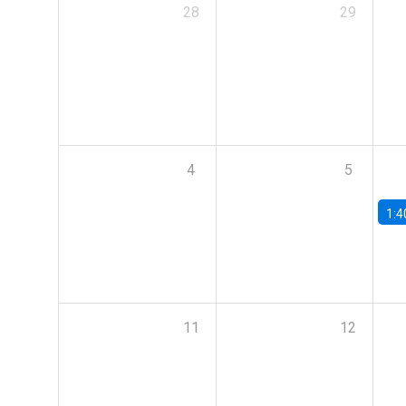
28
29
4
5
1:4
11
12