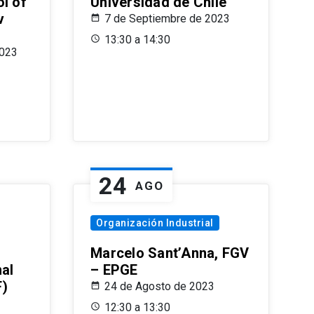
l of
Universidad de Chile
v
7 de Septiembre de 2023
13:30 a 14:30
2023
24
AGO
Organización Industrial
Marcelo Sant’Anna, FGV
nal
– EPGE
F)
24 de Agosto de 2023
12:30 a 13:30