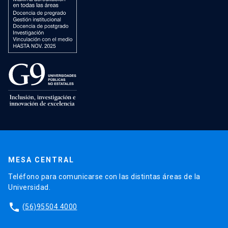
MESA CENTRAL
Teléfono para comunicarse con las distintas áreas de la
Universidad.
phone
(56)95504 4000