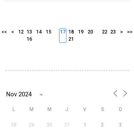
<<
<
12
13
14
15
17
18
19
20
22
23
>
>>
16
21
L
M
M
J
V
S
D
28
29
30
31
1
2
3