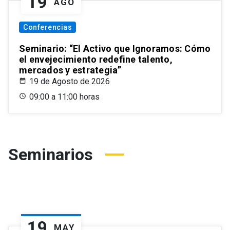
19
AGO
Conferencias
Seminario: “El Activo que Ignoramos: Cómo
el envejecimiento redefine talento,
mercados y estrategia”
19 de Agosto de 2026
09:00 a 11:00 horas
Seminarios
19
MAY