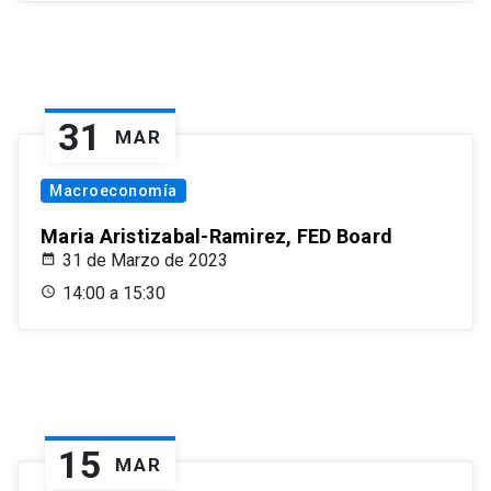
31
MAR
Macroeconomía
Maria Aristizabal-Ramirez, FED Board
31 de Marzo de 2023
14:00 a 15:30
15
MAR