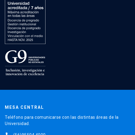
MESA CENTRAL
Teléfono para comunicarse con las distintas áreas de la
Universidad.
(56)95504 4000