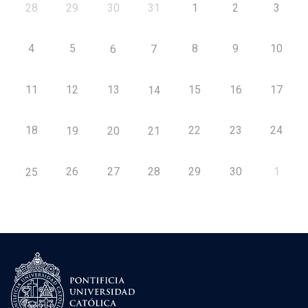
28
29
30
31
1
2
3
4
5
8
9
10
6
7
11
12
13
15
16
17
14
18
22
23
24
19
20
21
26
27
28
29
30
1
25