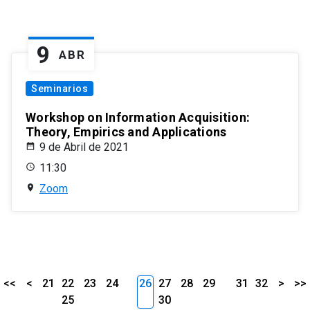
9
ABR
Seminarios
Workshop on Information Acquisition:
Theory, Empirics and Applications
9 de Abril de 2021
11:30
Zoom
<<
<
21
22
23
24
26
27
28
29
31
32
>
>>
25
30