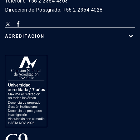
Teléfono: +56 2 2354 4303
Dirección de Postgrado: +56 2 2354 4028
ACREDITACIÓN