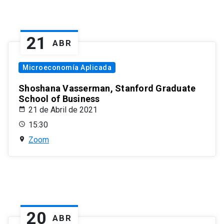
21
ABR
Microeconomía Aplicada
Shoshana Vasserman, Stanford Graduate
School of Business
21 de Abril de 2021
15:30
Zoom
20
ABR