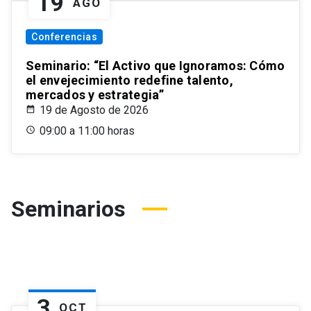
19
AGO
Conferencias
Seminario: “El Activo que Ignoramos: Cómo
el envejecimiento redefine talento,
mercados y estrategia”
19 de Agosto de 2026
09:00 a 11:00 horas
Seminarios
3
OCT