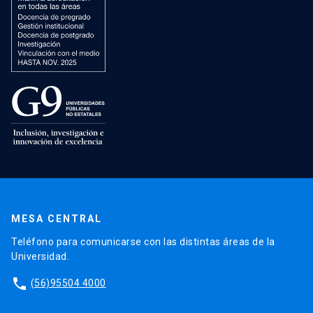
MESA CENTRAL
Teléfono para comunicarse con las distintas áreas de la
Universidad.
phone
(56)95504 4000