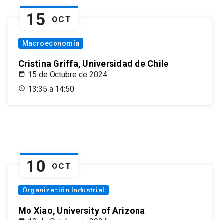
15
OCT
Macroeconomía
Cristina Griffa, Universidad de Chile
15 de Octubre de 2024
13:35 a 14:50
10
OCT
Organización Industrial
Mo Xiao, University of Arizona