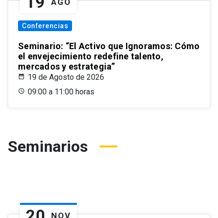
19
AGO
Conferencias
Seminario: “El Activo que Ignoramos: Cómo
el envejecimiento redefine talento,
mercados y estrategia”
19 de Agosto de 2026
09:00 a 11:00 horas
Seminarios
20
NOV