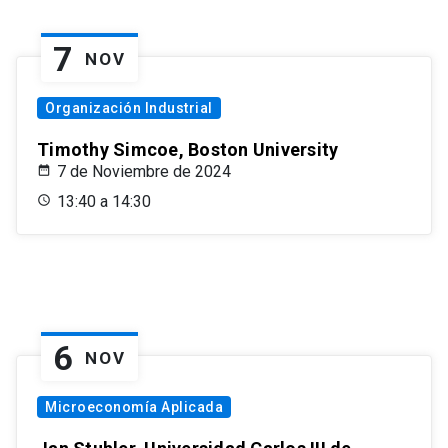
7
NOV
Organización Industrial
Timothy Simcoe, Boston University
7 de Noviembre de 2024
13:40 a 14:30
6
NOV
Microeconomía Aplicada