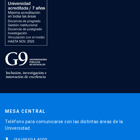
MESA CENTRAL
Teléfono para comunicarse con las distintas áreas de la
Universidad.
(56)95504 4000