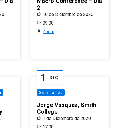
– Día
Macro Conference – Día
2
20
10 de Diciembre de 2020
09:00
Zoom
1
DIC
a
Seminarios
Jorge Vásquez, Smith
y
College
0
1 de Diciembre de 2020
17:00