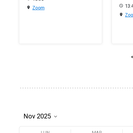
13:
Zoom
Zo
LUN
MAR