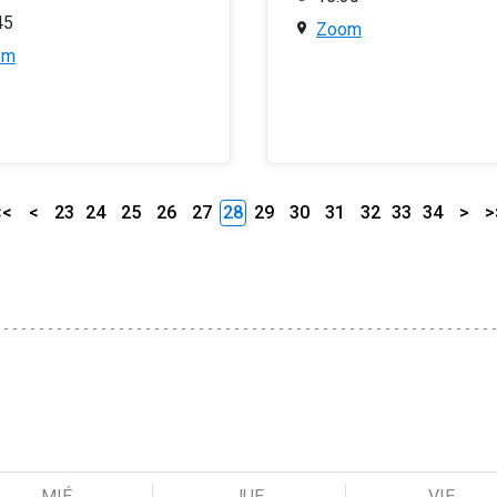
45
Zoom
om
<<
<
23
24
25
26
27
28
29
30
31
32
33
34
>
>
MIÉ
JUE
VIE