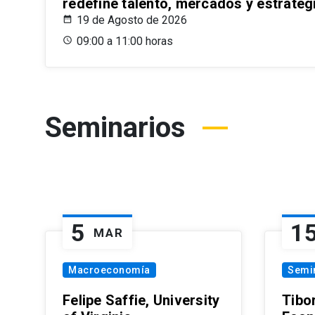
redefine talento, mercados y estrateg
19 de Agosto de 2026
09:00 a 11:00 horas
Seminarios
5
1
MAR
Macroeconomía
Semi
Felipe Saffie, University
Tibo