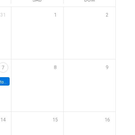
31
1
2
8
9
7
 Fiscal Autónomo
14
15
16