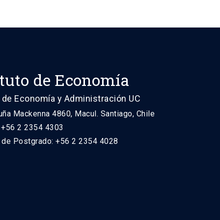
ituto de Economía
 de Economía y Administración UC
uña Mackenna 4860, Macul. Santiago, Chile
: +56 2 2354 4303
n de Postgrado: +56 2 2354 4028