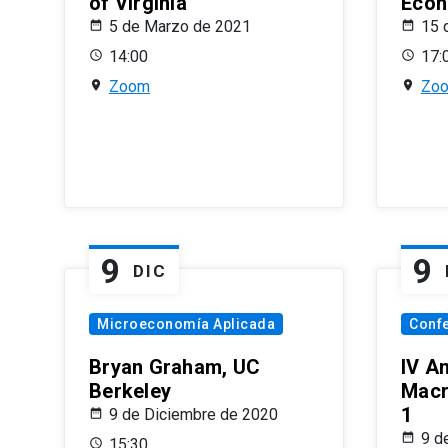
of Virginia
Econ
5 de Marzo de 2021
15 
14:00
17:
Zoom
Zo
9
9
DIC
Microeconomía Aplicada
Conf
Bryan Graham, UC
IV A
Berkeley
Macr
1
9 de Diciembre de 2020
9 d
15:30