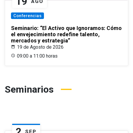
19
AGO
Conferencias
Seminario: “El Activo que Ignoramos: Cómo
el envejecimiento redefine talento,
mercados y estrategia”
19 de Agosto de 2026
09:00 a 11:00 horas
Seminarios
2
SEP