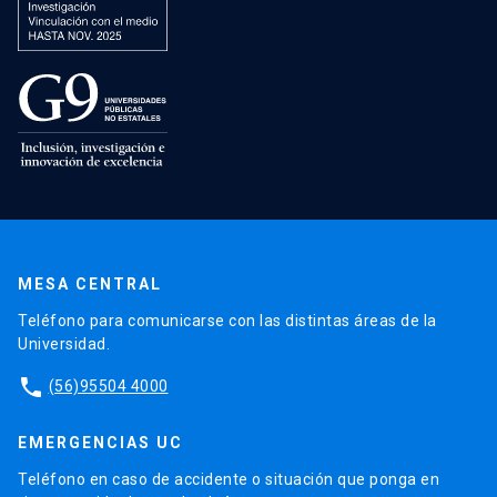
MESA CENTRAL
Teléfono para comunicarse con las distintas áreas de la
Universidad.
phone
(56)95504 4000
EMERGENCIAS UC
Teléfono en caso de accidente o situación que ponga en