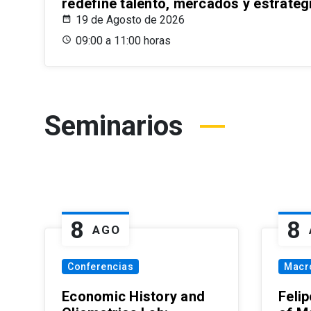
redefine talento, mercados y estrateg
19 de Agosto de 2026
09:00 a 11:00 horas
Seminarios
8
8
AGO
Conferencias
Macr
Economic History and
Felip