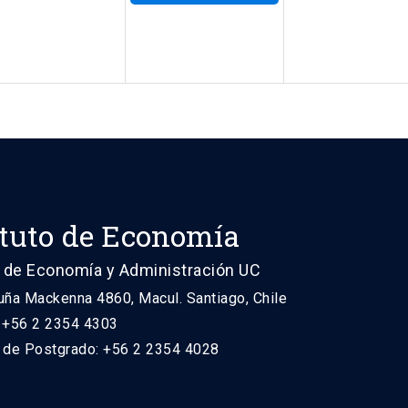
ituto de Economía
 de Economía y Administración UC
uña Mackenna 4860, Macul. Santiago, Chile
: +56 2 2354 4303
n de Postgrado: +56 2 2354 4028