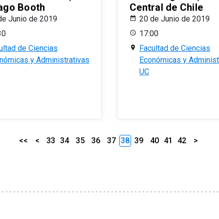
ago Booth
Central de Chile
de Junio de 2019
20 de Junio de 2019
30
17:00
ultad de Ciencias
Facultad de Ciencias
nómicas y Administrativas
Económicas y Administ
UC
<<
<
33
34
35
36
37
38
39
40
41
42
>