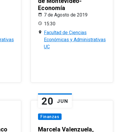
de Montevideo-
Economía
7 de Agosto de 2019
15:30
Facultad de Ciencias
rativas
Económicas y Administrativas
UC
20
JUN
Finanzas
nco
Marcela Valenzuela,