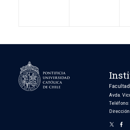
Inst
Facultad
Avda. Vic
Teléfono
Direcció