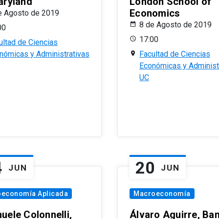
aryland
London School of
Economics
e Agosto de 2019
8 de Agosto de 2019
00
17:00
ultad de Ciencias
nómicas y Administrativas
Facultad de Ciencias
Económicas y Administ
UC
4
20
JUN
JUN
oeconomía Aplicada
Macroeconomía
uele Colonnelli,
Álvaro Aguirre, Ba