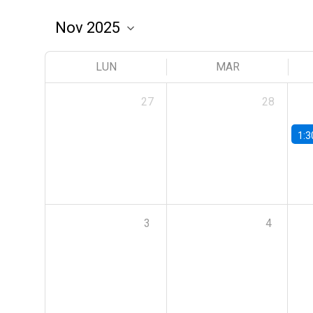
LUN
MAR
27
28
1:3
3
4