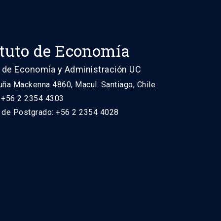
ituto de Economía
 de Economía y Administración UC
uña Mackenna 4860, Macul. Santiago, Chile
: +56 2 2354 4303
n de Postgrado: +56 2 2354 4028