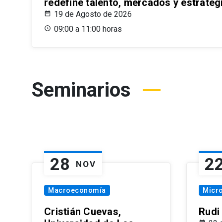
redefine talento, mercados y estrateg
19 de Agosto de 2026
09:00 a 11:00 horas
Seminarios
28
2
NOV
Macroeconomía
Micr
Cristián Cuevas,
Rudi