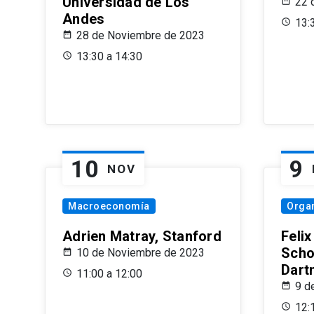
Universidad de Los
22 
Andes
13:
28 de Noviembre de 2023
13:30 a 14:30
10
9
NOV
Macroeconomía
Organ
Adrien Matray, Stanford
Feli
Scho
10 de Noviembre de 2023
Dart
11:00 a 12:00
9 d
12: