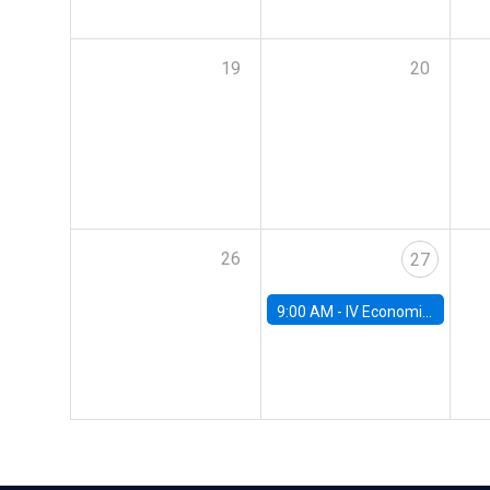
19
20
26
27
9:00 AM -
IV Economics Alumni Workshop