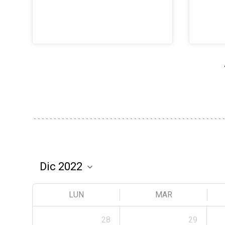
LUN
MAR
28
29