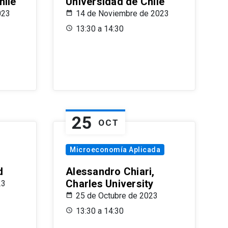
hile
Universidad de Chile
023
14 de Noviembre de 2023
13:30 a 14:30
25
OCT
Microeconomía Aplicada
d
Alessandro Chiari,
Charles University
23
25 de Octubre de 2023
13:30 a 14:30