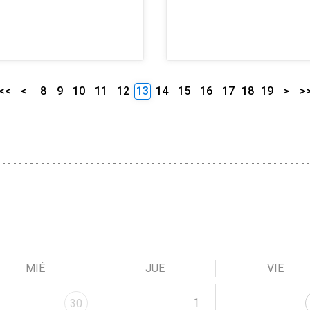
<<
<
8
9
10
11
12
13
14
15
16
17
18
19
>
>
MIÉ
JUE
VIE
1
30