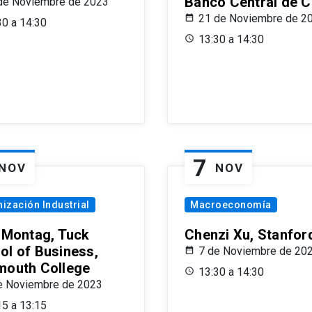
Banco Central de C
de Noviembre de 2023
21 de Noviembre de 2
30 a 14:30
13:30 a 14:30
7
NOV
NOV
ización Industrial
Macroeconomía
x Montag, Tuck
Chenzi Xu, Stanfor
ol of Business,
7 de Noviembre de 20
mouth College
13:30 a 14:30
e Noviembre de 2023
15 a 13:15