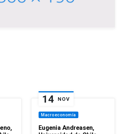
14
NOV
Macroeconomía
eno,
Eugenia Andreasen,