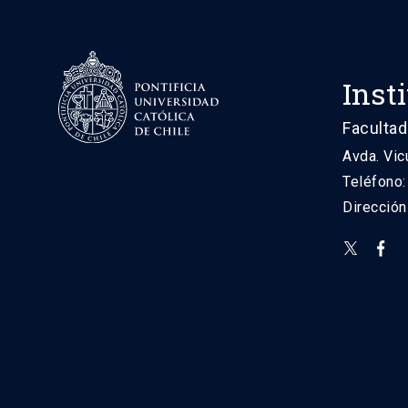
Inst
Facultad
Avda. Vic
Teléfono
Direcció