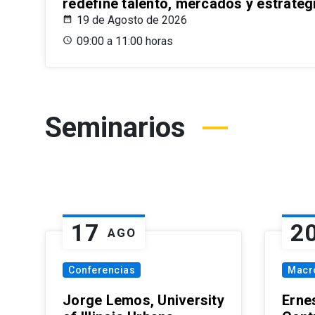
redefine talento, mercados y estrateg
19 de Agosto de 2026
09:00 a 11:00 horas
Seminarios
17
2
AGO
Conferencias
Macr
Jorge Lemos, University
Erne