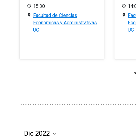
15:30
14:
Facultad de Ciencias
Fac
Económicas y Administrativas
Eco
UC
UC