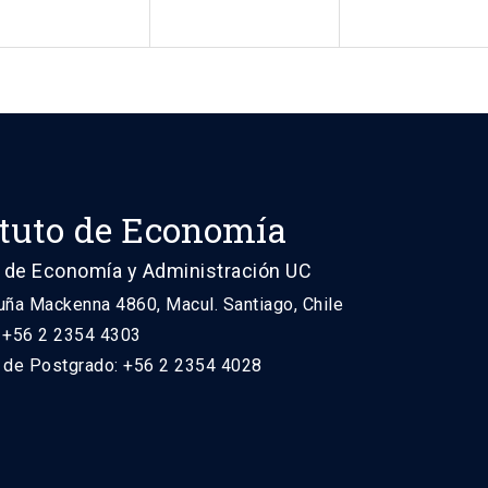
ituto de Economía
 de Economía y Administración UC
uña Mackenna 4860, Macul. Santiago, Chile
: +56 2 2354 4303
n de Postgrado: +56 2 2354 4028