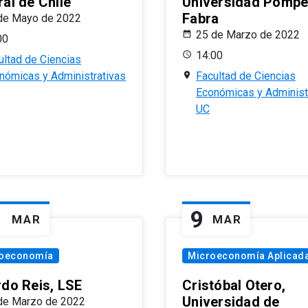
al de Chile
Universidad Pomp
Fabra
de Mayo de 2022
25 de Marzo de 2022
00
14:00
ultad de Ciencias
nómicas y Administrativas
Facultad de Ciencias
Económicas y Administ
UC
1
9
MAR
MAR
oeconomía
Microeconomía Aplicad
rdo Reis, LSE
Cristóbal Otero,
Universidad de
de Marzo de 2022