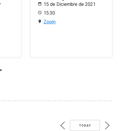
y
15 de Diciembre de 2021
15:30
Zoom
>
TODAY