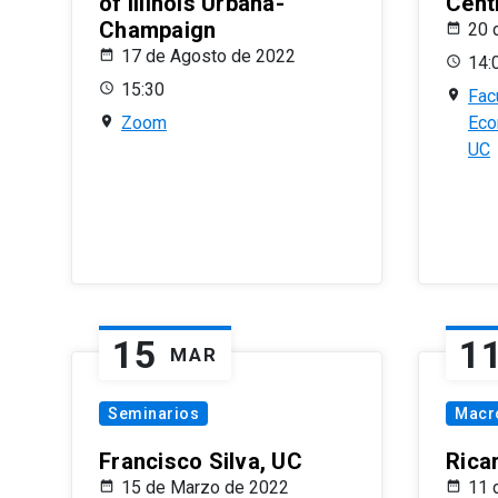
of Illinois Urbana-
Centr
Champaign
20 
17 de Agosto de 2022
14:
15:30
Fac
Zoom
Eco
UC
15
1
MAR
Seminarios
Macr
Francisco Silva, UC
Rica
15 de Marzo de 2022
11 