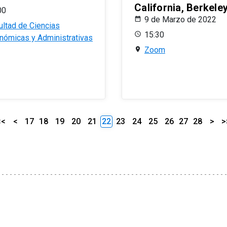
California, Berkele
00
9 de Marzo de 2022
ultad de Ciencias
15:30
nómicas y Administrativas
Zoom
<<
<
17
18
19
20
21
22
23
24
25
26
27
28
>
>