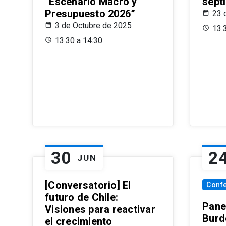
“Escenario Macro y
sept
Presupuesto 2026”
23 
3 de Octubre de 2025
13:
13:30 a 14:30
30
2
JUN
[Conversatorio] El
Conf
futuro de Chile:
Pane
Visiones para reactivar
Burd
el crecimiento