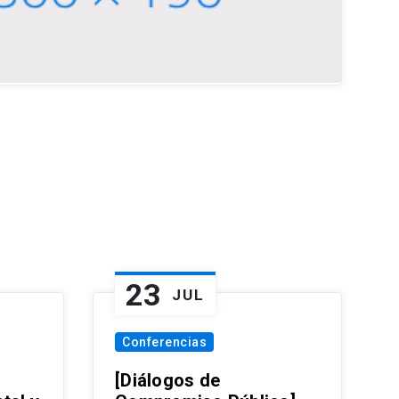
23
JUL
Conferencias
[Diálogos de