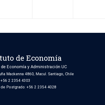
ituto de Economía
 de Economía y Administración UC
uña Mackenna 4860, Macul. Santiago, Chile
: +56 2 2354 4303
n de Postgrado: +56 2 2354 4028