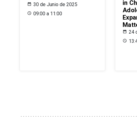
in Ch
30 de Junio de 2025
Adol
09:00 a 11:00
Expa
Matt
24 
13: