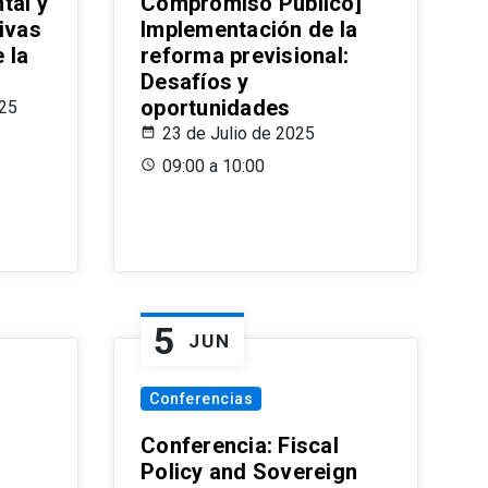
tal y
Compromiso Público]
ivas
Implementación de la
 la
reforma previsional:
Desafíos y
oportunidades
025
23 de Julio de 2025
09:00 a 10:00
5
JUN
Conferencias
d
Conferencia: Fiscal
Policy and Sovereign