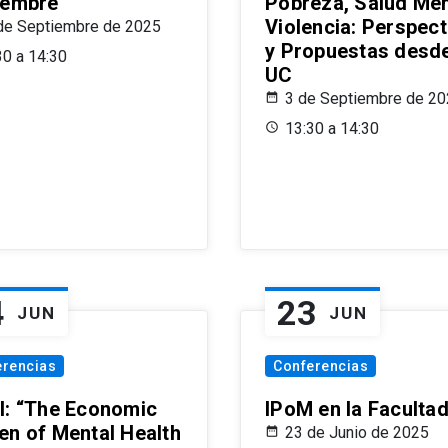
iembre
Pobreza, Salud Men
Violencia: Perspect
de Septiembre de 2025
y Propuestas desde
30 a 14:30
UC
3 de Septiembre de 2
13:30 a 14:30
4
23
JUN
JUN
erencias
Conferencias
l: “The Economic
IPoM en la Faculta
en of Mental Health
23 de Junio de 2025