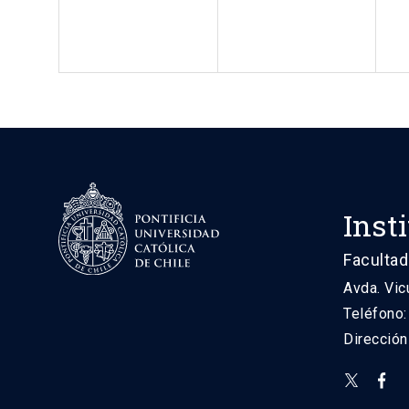
Inst
Facultad
Avda. Vic
Teléfono
Direcció