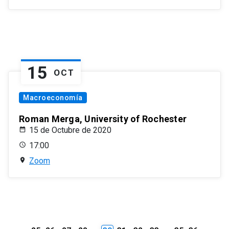
15
OCT
Macroeconomía
Roman Merga, University of Rochester
15 de Octubre de 2020
17:00
Zoom