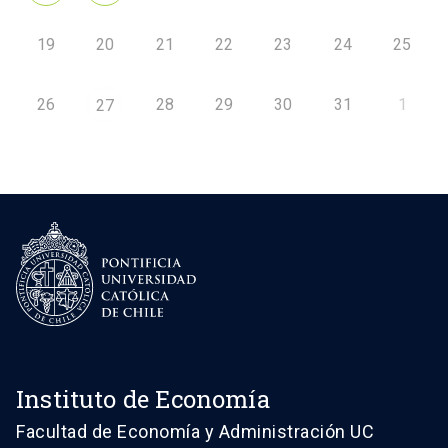
19
20
21
22
23
24
25
26
28
29
30
31
1
27
Instituto de Economía
Facultad de Economía y Administración UC