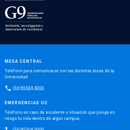
MESA CENTRAL
Teléfono para comunicarse con las distintas áreas de la
Universidad.
phone
(56)95504 4000
EMERGENCIAS UC
Teléfono en caso de accidente o situación que ponga en
riesgo tu vida dentro de algún campus.
phone
(56)95504 5000