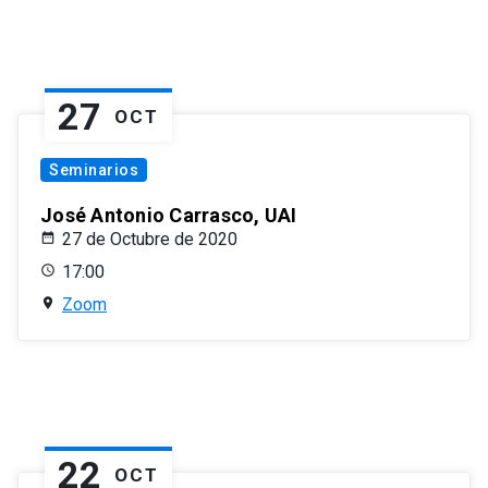
27
OCT
Seminarios
José Antonio Carrasco, UAI
27 de Octubre de 2020
17:00
Zoom
22
OCT