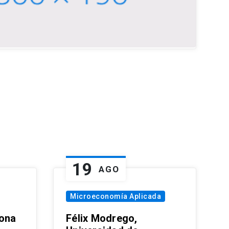
19
AGO
Microeconomía Aplicada
zona
Félix Modrego,