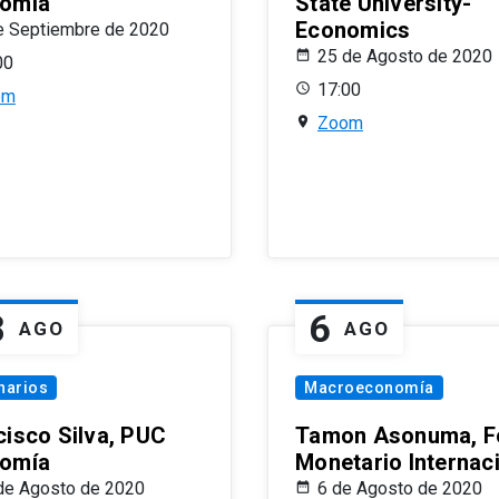
omía
State University-
Economics
e Septiembre de 2020
25 de Agosto de 2020
00
17:00
om
Zoom
8
6
AGO
AGO
narios
Macroeconomía
cisco Silva, PUC
Tamon Asonuma, F
omía
Monetario Internac
de Agosto de 2020
6 de Agosto de 2020