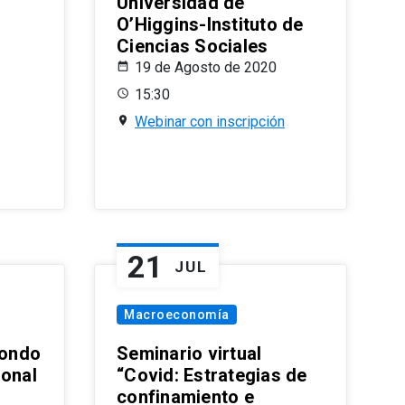
Universidad de
O’Higgins-Instituto de
Ciencias Sociales
19 de Agosto de 2020
15:30
Webinar con inscripción
21
JUL
Macroeconomía
ondo
Seminario virtual
ional
“Covid: Estrategias de
confinamiento e