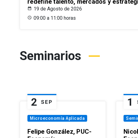
redefine talento, mercados y estrateg
19 de Agosto de 2026
09:00 a 11:00 horas
Seminarios
2
1
SEP
Microeconomía Aplicada
Semi
Felipe González, PUC-
Nico