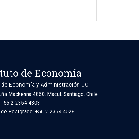
ituto de Economía
 de Economía y Administración UC
uña Mackenna 4860, Macul. Santiago, Chile
: +56 2 2354 4303
n de Postgrado: +56 2 2354 4028