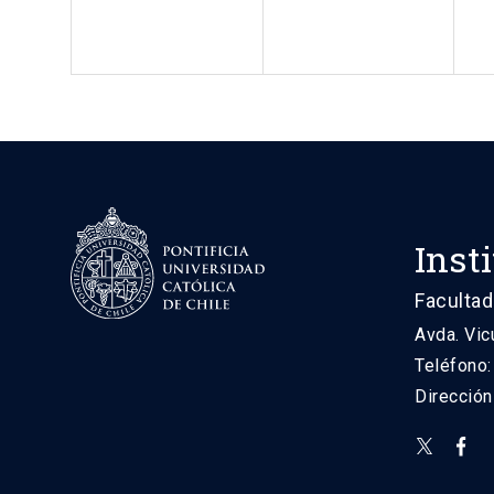
Inst
Facultad
Avda. Vic
Teléfono
Direcció