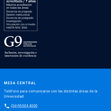
MESA CENTRAL
Teléfono para comunicarse con las distintas áreas de la
Universidad.
phone
(56)95504 4000