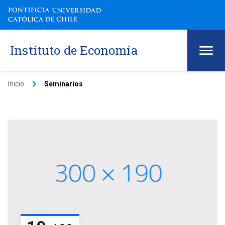
Instituto de Economía
keyboard_arrow_right
Inicio
Seminarios