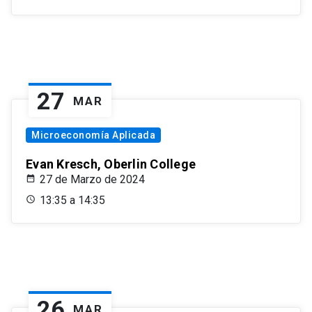
27
MAR
Microeconomía Aplicada
Evan Kresch, Oberlin College
27 de Marzo de 2024
13:35 a 14:35
26
MAR