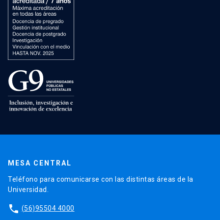
MESA CENTRAL
Teléfono para comunicarse con las distintas áreas de la
Universidad.
phone
(56)95504 4000