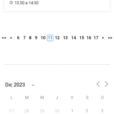
13:30 a 14:30
<<
<
6
7
8
9
10
11
12
13
14
15
16
17
>
>>
L
M
M
J
V
S
D
27
1
2
3
28
29
30