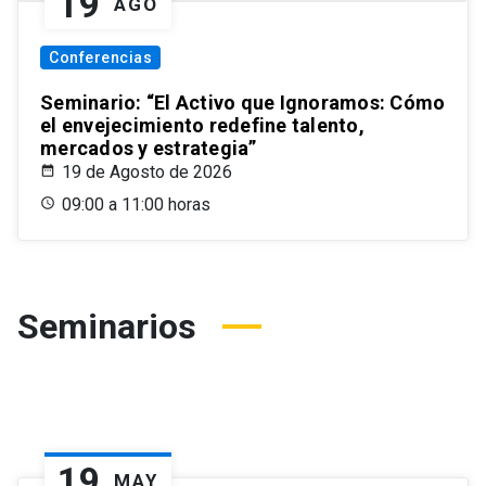
19
AGO
Conferencias
Seminario: “El Activo que Ignoramos: Cómo
el envejecimiento redefine talento,
mercados y estrategia”
19 de Agosto de 2026
09:00 a 11:00 horas
Seminarios
19
MAY