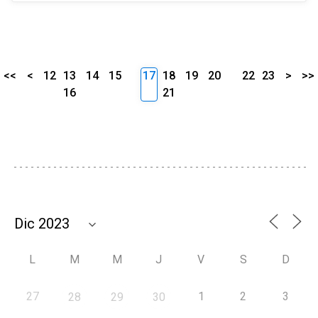
<<
<
12
13
14
15
17
18
19
20
22
23
>
>>
16
21
L
M
M
J
V
S
D
27
1
2
3
28
29
30