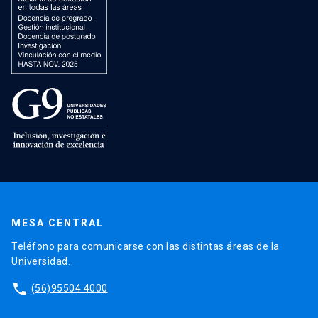
MESA CENTRAL
Teléfono para comunicarse con las distintas áreas de la
Universidad.
phone
(56)95504 4000