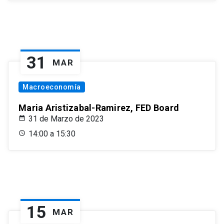
31
MAR
Macroeconomía
Maria Aristizabal-Ramirez, FED Board
31 de Marzo de 2023
14:00 a 15:30
15
MAR