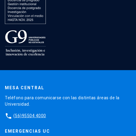
MESA CENTRAL
Teléfono para comunicarse con las distintas áreas de la
Universidad.
phone
(56)95504 4000
EMERGENCIAS UC