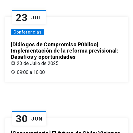
23
JUL
Conferencias
[Diálogos de Compromiso Público]
Implementación de la reforma previsional:
Desafíos y oportunidades
23 de Julio de 2025
09:00 a 10:00
30
JUN