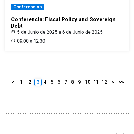
Conferencias
Conferencia: Fiscal Policy and Sovereign
Debt
5 de Junio de 2025 a 6 de Junio de 2025
09:00 a 12:30
<
1
2
3
4
5
6
7
8
9
10
11
12
>
>>