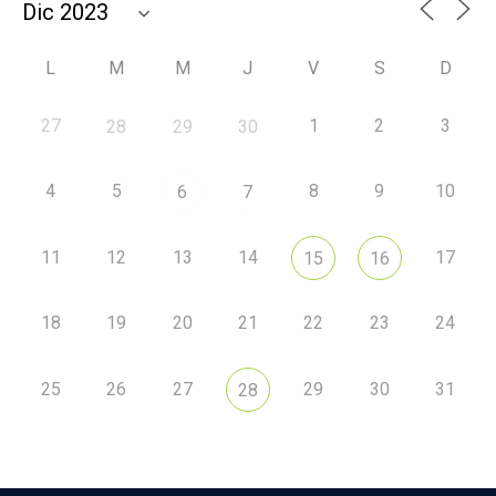
L
M
M
J
V
S
D
27
1
2
3
28
29
30
4
5
8
9
10
6
7
11
12
13
14
17
15
16
18
19
20
21
22
23
24
25
26
27
29
30
31
28