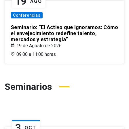
19
AGO
Conferencias
Seminario: “El Activo que Ignoramos: Cómo
el envejecimiento redefine talento,
mercados y estrategia”
19 de Agosto de 2026
09:00 a 11:00 horas
Seminarios
3
OCT