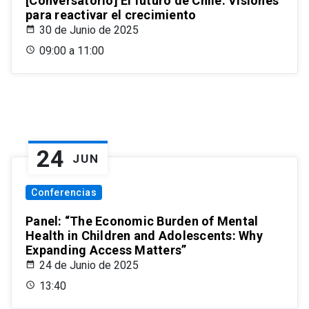
[Conversatorio] El futuro de Chile: Visiones
para reactivar el crecimiento
30 de Junio de 2025
09:00 a 11:00
24
JUN
Conferencias
Panel: “The Economic Burden of Mental
Health in Children and Adolescents: Why
Expanding Access Matters”
24 de Junio de 2025
13:40