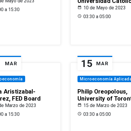
Universidad Católi
de Mayo de 2023
10 de Mayo de 2023
00 a 15:30
03:30 a 05:00
1
15
MAR
MAR
oeconomía
Microeconomía Aplicad
 Aristizabal-
Philip Oreopolous,
rez, FED Board
University of Toron
de Marzo de 2023
15 de Marzo de 2023
00 a 15:30
03:30 a 05:00