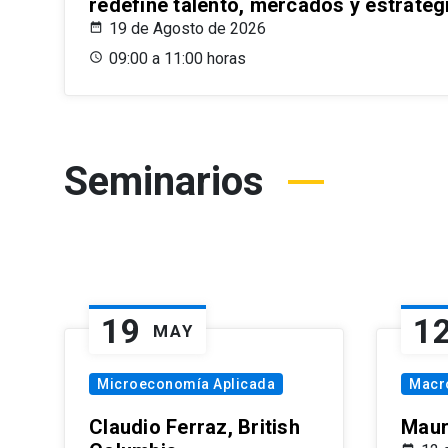
redefine talento, mercados y estrateg
19 de Agosto de 2026
09:00 a 11:00 horas
Seminarios
19
1
MAY
Microeconomía Aplicada
Macr
Claudio Ferraz, British
Maur