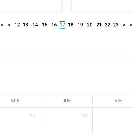
<<
<
12
13
14
15
16
17
18
19
20
21
22
23
>
>
MIÉ
JUE
VIE
27
28