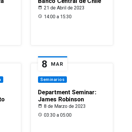
ca
Banco Central de Chile
21 de Abril de 2023
14:00 a 15:30
8
MAR
a
Seminarios
Department Seminar:
to
James Robinson
8 de Marzo de 2023
03:30 a 05:00