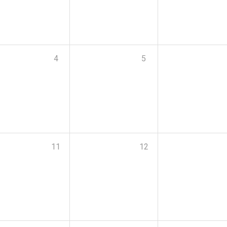
4
5
11
12