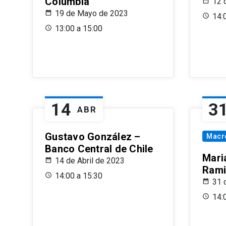
Columbia
12 
19 de Mayo de 2023
14:
13:00 a 15:00
14
3
ABR
Gustavo González –
Macr
Banco Central de Chile
Maria
14 de Abril de 2023
Rami
14:00 a 15:30
31 
14: