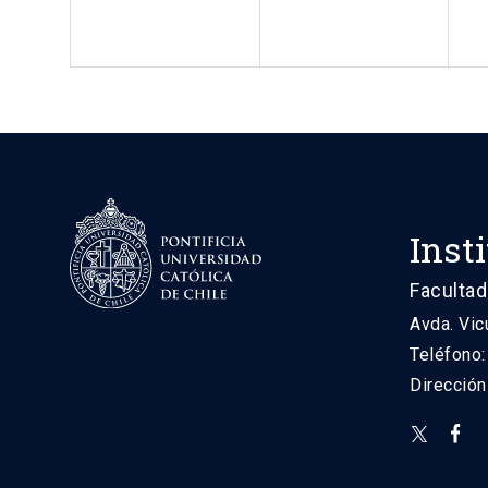
Inst
Facultad
Avda. Vic
Teléfono
Direcció