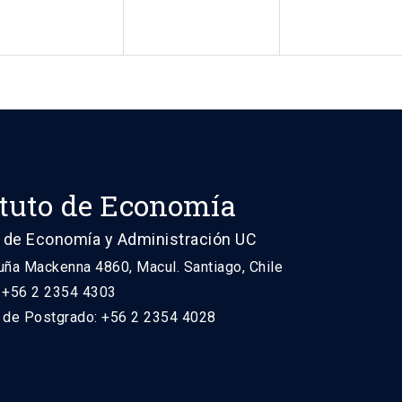
ituto de Economía
 de Economía y Administración UC
uña Mackenna 4860, Macul. Santiago, Chile
: +56 2 2354 4303
n de Postgrado: +56 2 2354 4028