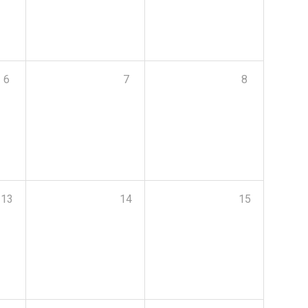
6
7
8
13
14
15