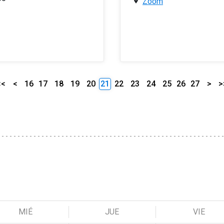
Zoom
<<
<
16
17
18
19
20
21
22
23
24
25
26
27
>
>
MIÉ
JUE
VIE