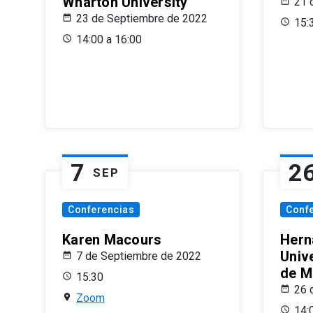
Wharton University
21 
23 de Septiembre de 2022
15:
14:00 a 16:00
7
2
SEP
Conferencias
Conf
Karen Macours
Hern
Unive
7 de Septiembre de 2022
de M
15:30
26 
Zoom
14: