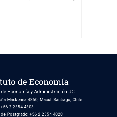
ituto de Economía
 de Economía y Administración UC
uña Mackenna 4860, Macul. Santiago, Chile
: +56 2 2354 4303
n de Postgrado: +56 2 2354 4028