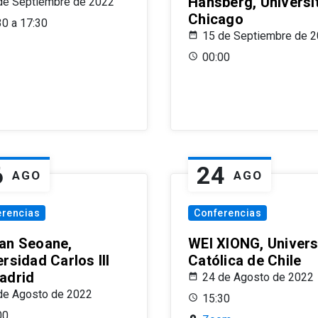
Hansberg, Universi
de Septiembre de 2022
Chicago
30 a 17:30
15 de Septiembre de 
00:00
6
24
AGO
AGO
erencias
Conferencias
an Seoane,
WEI XIONG, Univer
rsidad Carlos III
Católica de Chile
adrid
24 de Agosto de 2022
de Agosto de 2022
15:30
00