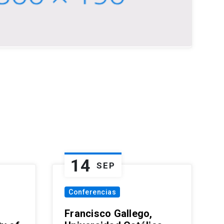
14
SEP
Conferencias
Francisco Gallego,