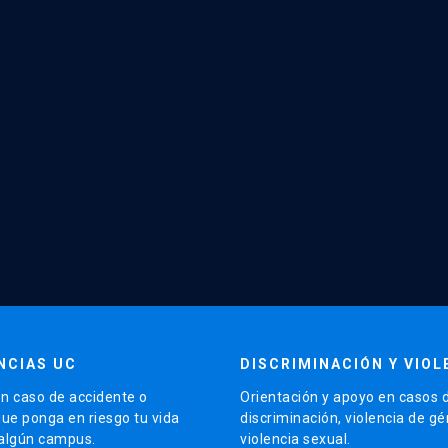
NCIAS UC
DISCRIMINACIÓN Y VIOL
n caso de accidente o
Orientación y apoyo en casos 
que ponga en riesgo tu vida
discriminación, violencia de g
 algún campus.
violencia sexual.