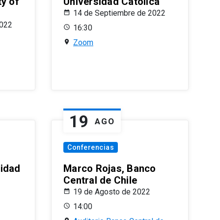
ty of
Universidad Católica
14 de Septiembre de 2022
2022
16:30
Zoom
19
AGO
Conferencias
sidad
Marco Rojas, Banco
Central de Chile
19 de Agosto de 2022
14:00