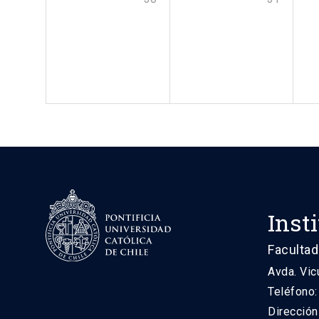
Inst
Facultad
Avda. Vic
Teléfono
Direcció