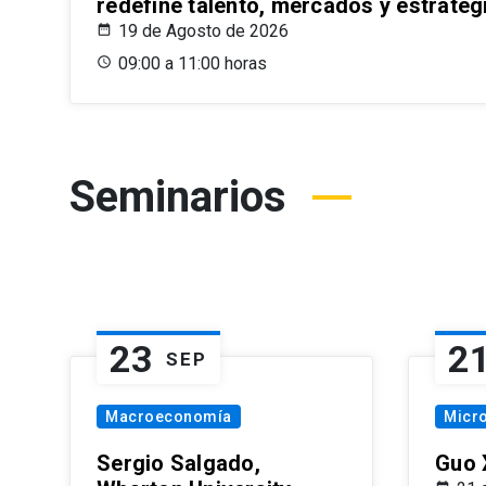
redefine talento, mercados y estrateg
19 de Agosto de 2026
09:00 a 11:00 horas
Seminarios
23
2
SEP
Macroeconomía
Micr
Sergio Salgado,
Guo 