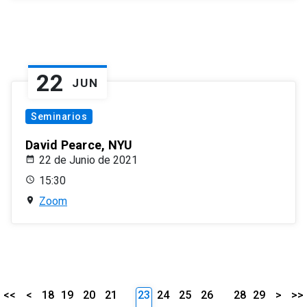
22
JUN
Seminarios
David Pearce, NYU
22 de Junio de 2021
15:30
Zoom
<<
<
18
19
20
21
23
24
25
26
28
29
>
>>