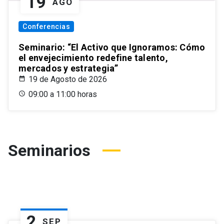
19
AGO
Conferencias
Seminario: “El Activo que Ignoramos: Cómo
el envejecimiento redefine talento,
mercados y estrategia”
19 de Agosto de 2026
09:00 a 11:00 horas
Seminarios
2
SEP