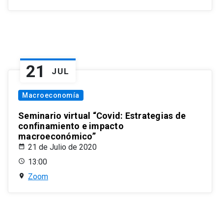
21
JUL
Macroeconomía
Seminario virtual “Covid: Estrategias de
confinamiento e impacto
macroeconómico”
21 de Julio de 2020
13:00
Zoom