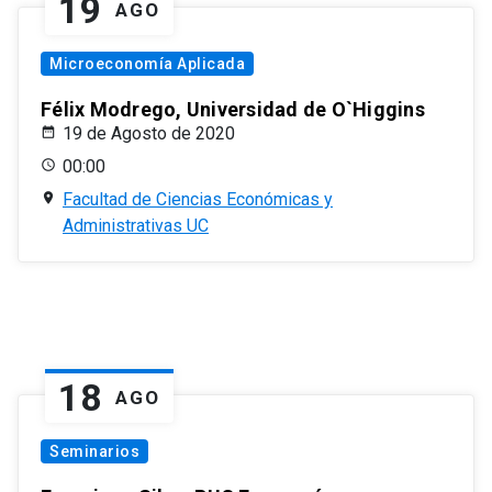
19
AGO
Microeconomía Aplicada
Félix Modrego, Universidad de O`Higgins
19 de Agosto de 2020
00:00
Facultad de Ciencias Económicas y
Administrativas UC
18
AGO
Seminarios