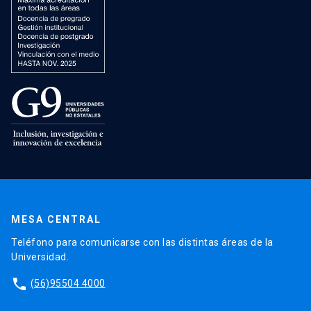
MESA CENTRAL
Teléfono para comunicarse con las distintas áreas de la
Universidad.
phone
(56)95504 4000