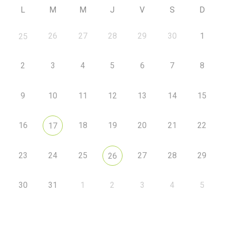
L
M
M
J
V
S
D
26
27
28
29
30
1
25
2
3
4
5
6
7
8
9
10
11
12
13
14
15
16
18
19
20
21
22
17
23
24
25
27
28
29
26
30
31
1
2
3
4
5