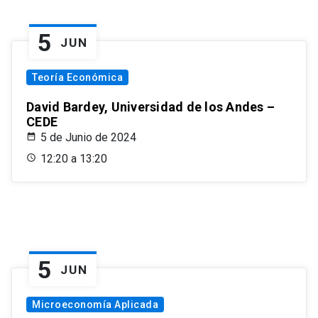
5
JUN
Teoría Económica
David Bardey, Universidad de los Andes –
CEDE
5 de Junio de 2024
12:20 a 13:20
5
JUN
Microeconomía Aplicada