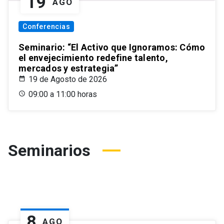
19
AGO
Conferencias
Seminario: “El Activo que Ignoramos: Cómo
el envejecimiento redefine talento,
mercados y estrategia”
19 de Agosto de 2026
09:00 a 11:00 horas
Seminarios
8
AGO