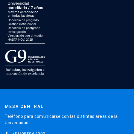
MESA CENTRAL
Teléfono para comunicarse con las distintas áreas de la
Universidad.
(56)95504 4000