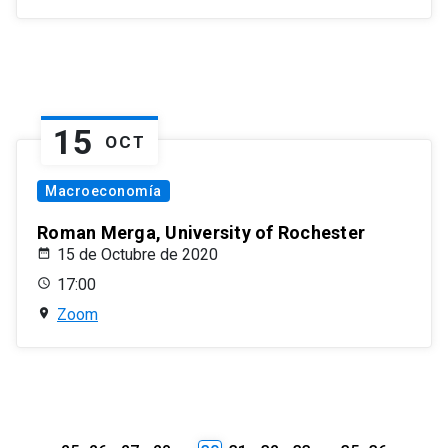
15
OCT
Macroeconomía
Roman Merga, University of Rochester
15 de Octubre de 2020
17:00
Zoom