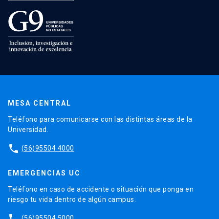
MESA CENTRAL
Teléfono para comunicarse con las distintas áreas de la
Universidad.
phone
(56)95504 4000
EMERGENCIAS UC
Teléfono en caso de accidente o situación que ponga en
riesgo tu vida dentro de algún campus.
phone
(56)95504 5000