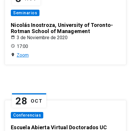
Seminarios
Nicolás Inostroza, University of Toronto-
Rotman School of Management
3 de Noviembre de 2020
17:00
Zoom
28
OCT
Conferencias
Escuela Abierta Virtual Doctorados UC