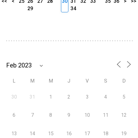
<<
<
25
26
27
28
30
31
32
33
35
36
>
>>
29
34
L
M
M
J
V
S
D
30
31
1
2
3
4
5
6
7
8
9
10
11
12
13
14
15
16
17
18
19