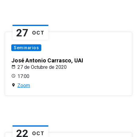
27
OCT
Seminarios
José Antonio Carrasco, UAI
27 de Octubre de 2020
17:00
Zoom
22
OCT