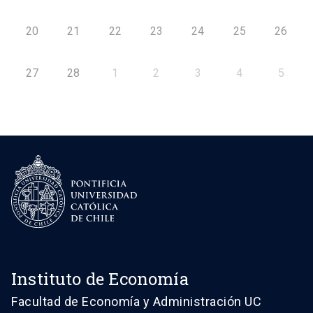
20
21
22
23
24
25
26
27
28
1
2
3
4
5
Instituto de Economía
Facultad de Economía y Administración UC