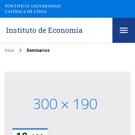
Instituto de Economía
keyboard_arrow_right
Inicio
Seminarios