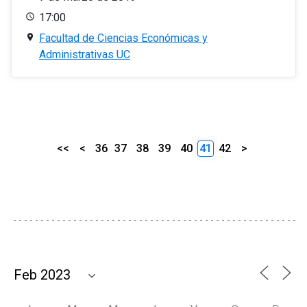
17:00
Facultad de Ciencias Económicas y
Administrativas UC
<<
<
36
37
38
39
40
41
42
>