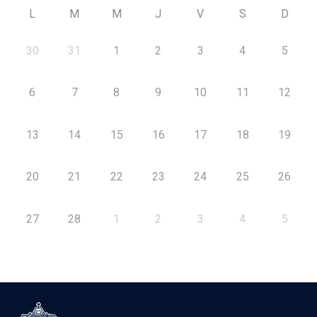
L
M
M
J
V
S
D
30
31
1
2
3
4
5
6
7
8
9
10
11
12
13
14
15
16
17
18
19
20
21
22
23
24
25
26
27
28
1
2
3
4
5