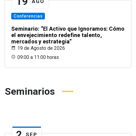
19
AGO
Conferencias
Seminario: “El Activo que Ignoramos: Cómo
el envejecimiento redefine talento,
mercados y estrategia”
19 de Agosto de 2026
09:00 a 11:00 horas
Seminarios
2
SEP