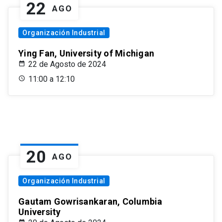
22
AGO
Organización Industrial
Ying Fan, University of Michigan
22 de Agosto de 2024
11:00 a 12:10
20
AGO
Organización Industrial
Gautam Gowrisankaran, Columbia
University