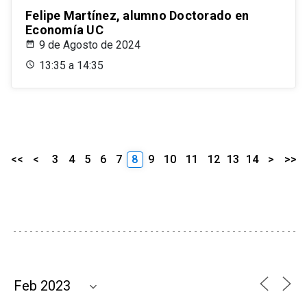
Felipe Martínez, alumno Doctorado en
Economía UC
9 de Agosto de 2024
13:35 a 14:35
<<
<
3
4
5
6
7
8
9
10
11
12
13
14
>
>>