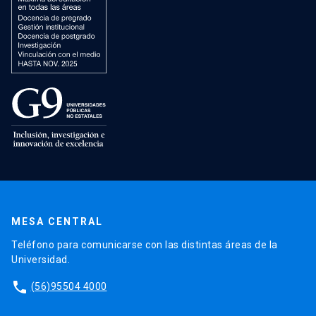
MESA CENTRAL
Teléfono para comunicarse con las distintas áreas de la
Universidad.
phone
(56)95504 4000