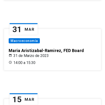
31
MAR
Macroeconomía
Maria Aristizabal-Ramirez, FED Board
31 de Marzo de 2023
14:00 a 15:30
15
MAR