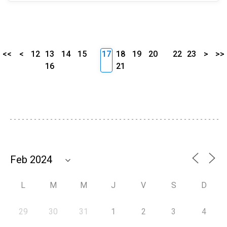
<<
<
12
13
14
15
17
18
19
20
22
23
>
>>
16
21
L
M
M
J
V
S
D
29
30
31
1
2
3
4