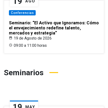
19
AGO
Conferencias
Seminario: “El Activo que Ignoramos: Cómo
el envejecimiento redefine talento,
mercados y estrategia”
19 de Agosto de 2026
09:00 a 11:00 horas
Seminarios
19
MAY