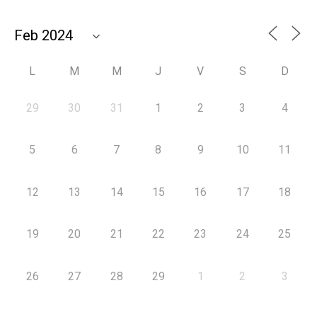
L
M
M
J
V
S
D
29
30
31
1
2
3
4
5
6
7
8
9
10
11
12
13
14
15
16
17
18
19
20
21
22
23
24
25
26
27
28
29
1
2
3