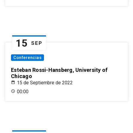
15
SEP
Conferencias
Esteban Rossi-Hansberg, University of
Chicago
15 de Septiembre de 2022
00:00