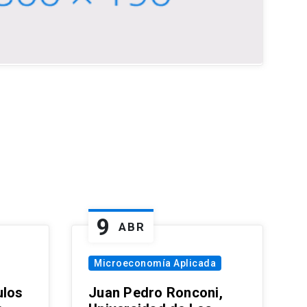
9
ABR
Microeconomía Aplicada
ulos
Juan Pedro Ronconi,