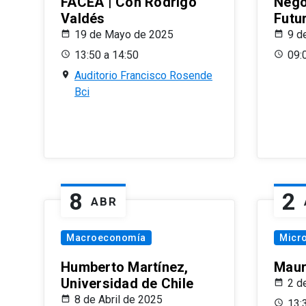
FACEA | Con Rodrigo
Nego
Valdés
Futu
19 de Mayo de 2025
9 d
13:50 a 14:50
09:
Auditorio Francisco Rosende
Bci
8
2
ABR
Macroeconomía
Micr
Humberto Martínez,
Maur
Universidad de Chile
2 d
8 de Abril de 2025
13: