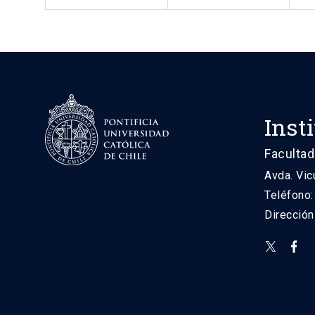
Inst
Facultad
Avda. Vic
Teléfono
Direcció