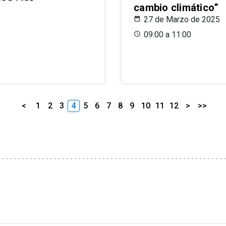
cambio climático”
27 de Marzo de 2025
09:00 a 11:00
<
1
2
3
4
5
6
7
8
9
10
11
12
>
>>