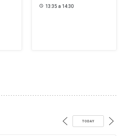
13:35 a 14:30
TODAY