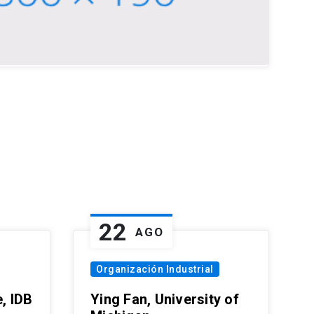
22
AGO
Organización Industrial
, IDB
Ying Fan, University of