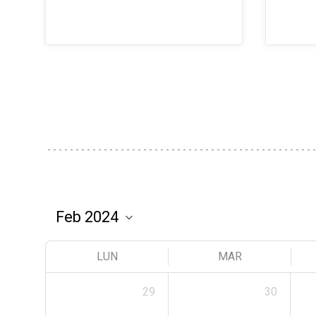
LUN
MAR
29
30