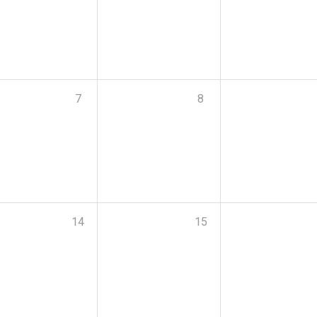
7
8
14
15