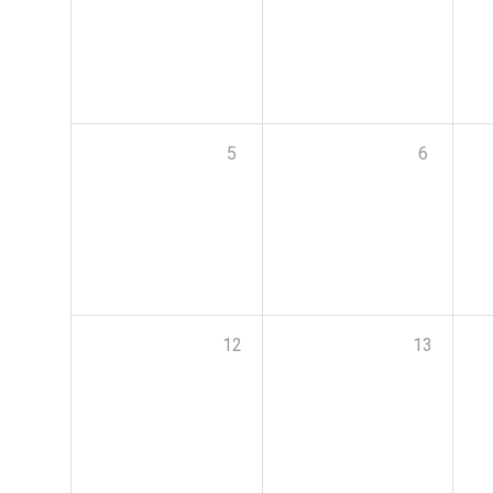
5
6
12
13