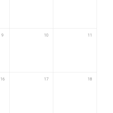
9
10
11
16
17
18