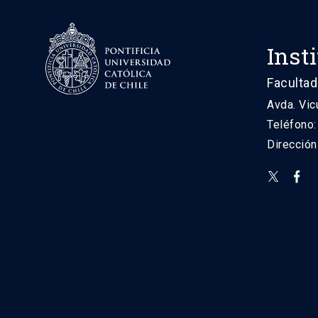
Inst
Facultad
Avda. Vic
Teléfono
Direcció