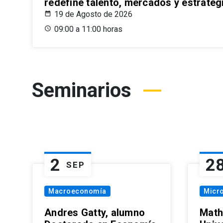
redefine talento, mercados y estrateg
19 de Agosto de 2026
09:00 a 11:00 horas
Seminarios
2
2
SEP
Macroeconomía
Micr
Andres Gatty, alumno
Math