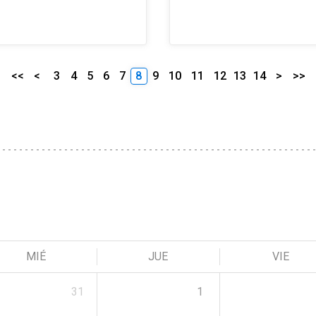
<<
<
3
4
5
6
7
8
9
10
11
12
13
14
>
>>
MIÉ
JUE
VIE
31
1