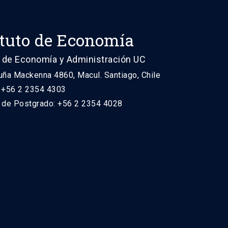
ituto de Economía
 de Economía y Administración UC
uña Mackenna 4860, Macul. Santiago, Chile
: +56 2 2354 4303
n de Postgrado: +56 2 2354 4028