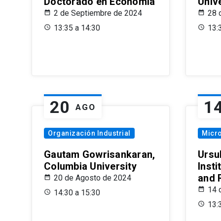
Doctorado en Economía
Univ
2 de Septiembre de 2024
28 
13:35 a 14:30
13:
20
1
AGO
Organización Industrial
Micr
Gautam Gowrisankaran,
Ursul
Columbia University
Insti
and 
20 de Agosto de 2024
14 
14:30 a 15:30
13: