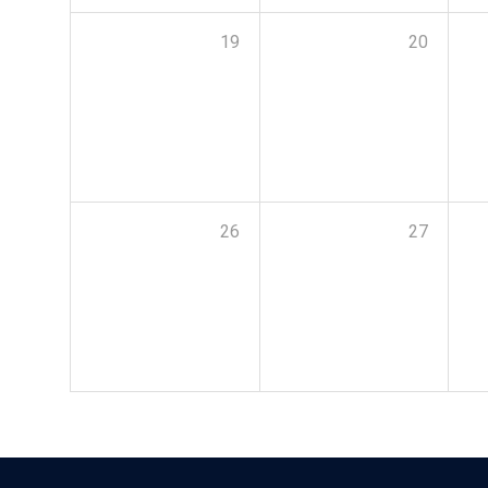
19
20
26
27