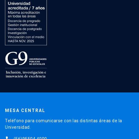
MESA CENTRAL
Teléfono para comunicarse con las distintas áreas de la
Universidad.
(56)95504 4000