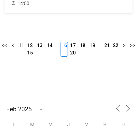
14:00
<<
<
11
12
13
14
16
17
18
19
21
22
>
>>
15
20
L
M
M
J
V
S
D