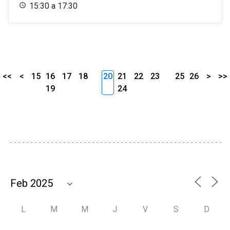
15:30 a 17:30
<<
<
15
16
17
18
20
21
22
23
25
26
>
>>
19
24
L
M
M
J
V
S
D