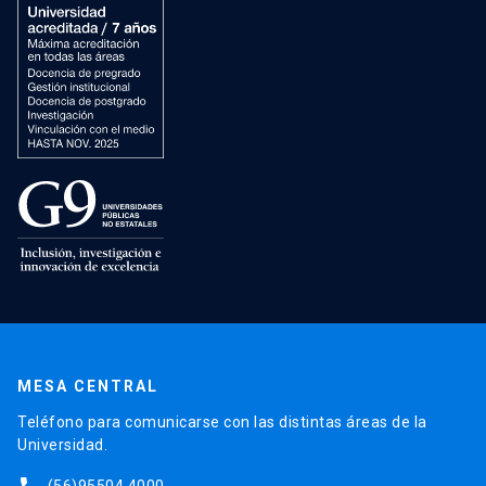
MESA CENTRAL
Teléfono para comunicarse con las distintas áreas de la
Universidad.
(56)95504 4000