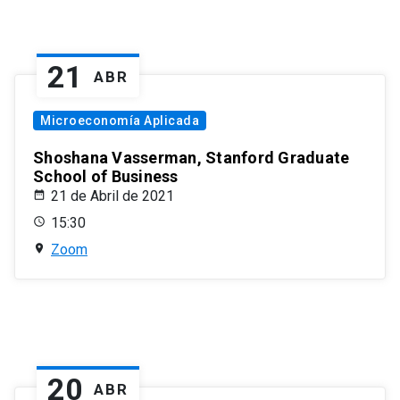
21
ABR
Microeconomía Aplicada
Shoshana Vasserman, Stanford Graduate
School of Business
21 de Abril de 2021
15:30
Zoom
20
ABR