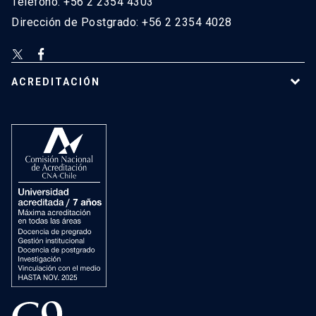
Teléfono: +56 2 2354 4303
Dirección de Postgrado: +56 2 2354 4028
ACREDITACIÓN