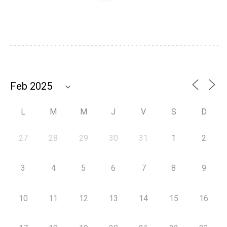
L
M
M
J
V
S
D
27
28
29
30
31
1
2
3
4
5
6
7
8
9
10
11
12
13
14
15
16