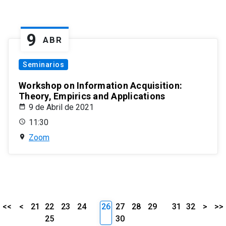
9
ABR
Seminarios
Workshop on Information Acquisition:
Theory, Empirics and Applications
9 de Abril de 2021
11:30
Zoom
<<
<
21
22
23
24
26
27
28
29
31
32
>
>>
25
30